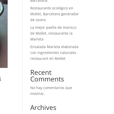
Barcelona
Restaurante ecológico en
Mollet, Barcelona generador
de ozono
La mejor paella de marisco
de Mollet, restaurante la
Marieta
Ensalada Marieta elaborada
con ingredientes naturales
restaurant en Mollet
Recent
3
Comments
No hay comentarios que
mostrar.
Archives