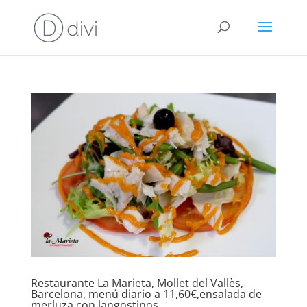
Restaurante La Marieta, Mollet del Vallès,
Barcelona, menú diario a 11,60€,ensalada de
merluza con langostinos