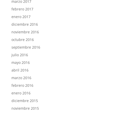
marzo 2017
febrero 2017
enero 2017
diciembre 2016
noviembre 2016
octubre 2016
septiembre 2016
julio 2016
mayo 2016
abril 2016
marzo 2016
febrero 2016
enero 2016
diciembre 2015
noviembre 2015