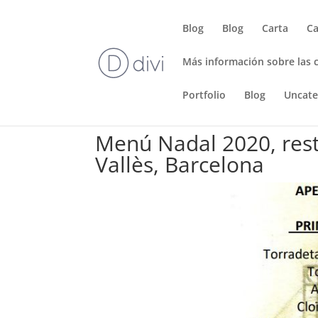
Blog
Blog
Carta
Ca
Más información sobre las 
Portfolio
Blog
Uncate
Menú Nadal 2020, rest
Vallès, Barcelona