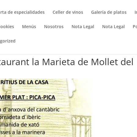
rta de especialidades
Celler de vinos
Galería de platos
I
cookies
Menús
Nosotros
Nota Legal
Nota Legal
Po
gorized
aurant la Marieta de Mollet del