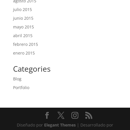
agosto 2015
julio 2015
junio 2015
mayo 2015
abril 2015
febrero 2015
enero 2015
Categories
Blog
Portfolio
Diseñado por
Elegant Themes
| Desarrollado por