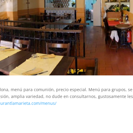
celona, menú para comunión, precio especial. Menú para grupos, se
ión, amplia variedad, no dude en consultarnos, gustosamente le
taurantlamarieta.com/menus/