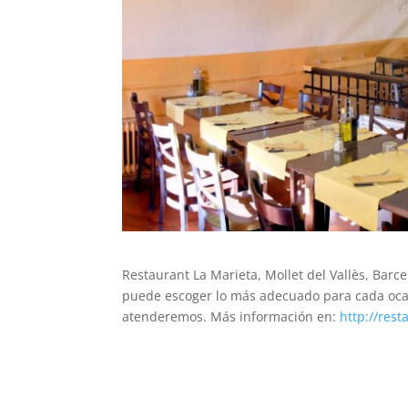
Restaurant La Marieta, Mollet del Vallès, Bar
puede escoger lo más adecuado para cada ocas
atenderemos. Más información en:
http://res