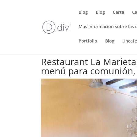
Blog
Blog
Carta
Ca
Más información sobre las 
Portfolio
Blog
Uncate
Restaurant La Marieta,
menú para comunión, 