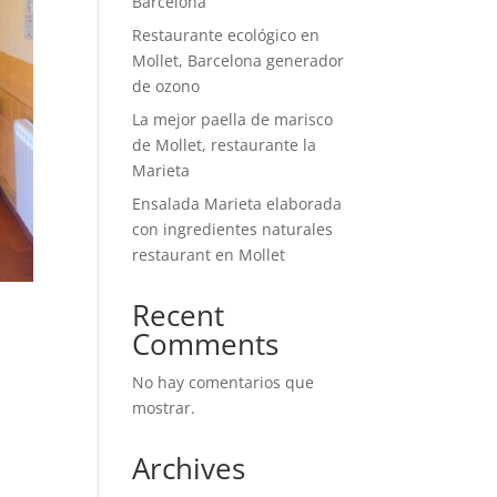
Barcelona
Restaurante ecológico en
Mollet, Barcelona generador
de ozono
La mejor paella de marisco
de Mollet, restaurante la
Marieta
Ensalada Marieta elaborada
con ingredientes naturales
restaurant en Mollet
Recent
Comments
s
No hay comentarios que
mostrar.
Archives