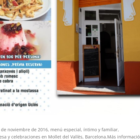
3 de noviembre de 2016, menú especial, íntimo y familiar,
sa y celebraciones en Mollet del Vallès, Barcelona.Más informaci