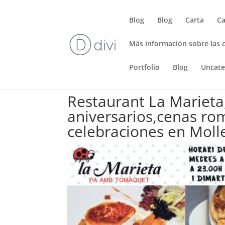
Blog
Blog
Carta
Ca
Más información sobre las 
Portfolio
Blog
Uncate
Restaurant La Marieta,
aniversarios,cenas ro
celebraciones en Molle