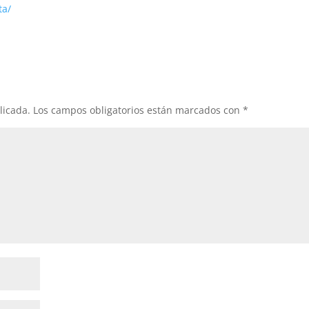
ta/
licada.
Los campos obligatorios están marcados con
*