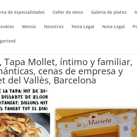
rta de especialidades
Celler de vinos
Galería de platos
I
cookies
Menús
Nosotros
Nota Legal
Nota Legal
Po
gorized
 Tapa Mollet, íntimo y familiar,
mánticas, cenas de empresa y
t del Vallès, Barcelona