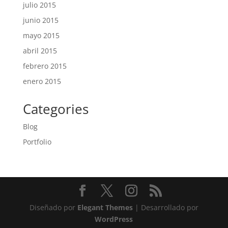
julio 2015
junio 2015
mayo 2015
abril 2015
febrero 2015
enero 2015
Categories
Blog
Portfolio
Diseñado por
Elegant Themes
| Desarrollado por
WordPress