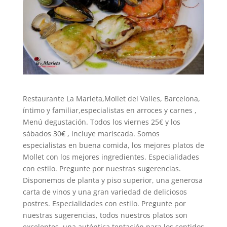
Restaurante La Marieta,Mollet del Valles, Barcelona,
íntimo y familiar,especialistas en arroces y carnes ,
Menú degustación. Todos los viernes 25€ y los
sábados 30€ , incluye mariscada. Somos
especialistas en buena comida, los mejores platos de
Mollet con los mejores ingredientes. Especialidades
con estilo. Pregunte por nuestras sugerencias.
Disponemos de planta y piso superior, una generosa
carta de vinos y una gran variedad de deliciosos
postres. Especialidades con estilo. Pregunte por
nuestras sugerencias, todos nuestros platos son
excelentes, una auténtica tentación para los sentidos