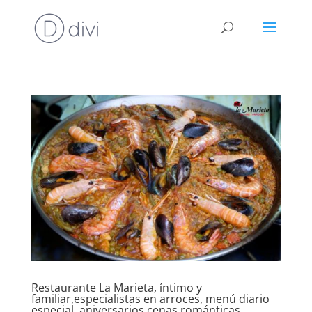
Restaurante La Marieta, íntimo y
familiar,especialistas en arroces, menú diario
especial, aniversarios,cenas románticas