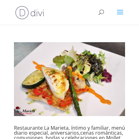
Restaurante La Marieta, íntimo y familiar, menú
diario especial, aniversarios,cenas románticas,
comuniones, bodas y celebraciones en Mollet